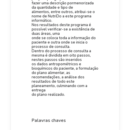
fazer uma descrição pormenorizada
da quantidade e tipo de
alimentos, entre outros, atribui-se o
nome de NutriDo a este programa
informático.
Nos resultados deste programa é
possível verificar-se a existência de
duas áreas, uma
onde se coloca toda a informação do
paciente e outra onde se inicia o
processo de consulta.
Dentro do processo de consulta a
mesma é dividida em oito passos,
nestes passos são inseridos
os dados antropométricos e
bioquímicos do paciente, a formulação
do plano alimentar, as
recomendações, a análise dos
resultados de todo este
planeamento, culminando com a
entrega
do plano realizado.
Palavras chaves