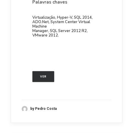
Palavras chaves
Virtualização, Hyper-V, SQL 2014,
ADO.Net, System Center Virtual
Machine
Manager, SQL Server 2012 R2,
VMware 2012.
VER
by Pedro Costa