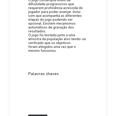
O jogo contempla níveis de
dificuldade progressivos que
requerem proficiência acrescida do
jogador para poder avançar. Inclui
som que acompanha as diferentes
etapas do jogo podendo ser
opcional. Existem mecanismos
automáticos de gravação dos
resultados.
O jogo foi testado junto a uma
amostra da população alvo tendo-se
verificado que os objetivos
foram atingidos uma vez que o
mesmo funcionou.
Palavras chaves