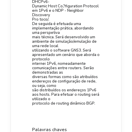
DHCPv6-
Dynamic Host Co,?figuration Protocol
em 1Pv6 e o NDP - Neighbor
Discovery
Pro toco/.
De seguida é efetuada uma
implementação prática, abordando
uma perspetiva
mais técnica. Será desenvolvido um
ambiente de simulação/emulação de
uma rede local
utilizando o software GNS3. Será
apresentado um cenário que aborda o
protocolo
internei 1Pv6, nomeadamente
comunicações entre routers. Serão
demonstradas as
diversas formas como são atribuídos
endereços de configuração de rede,
ou seja, como
são distribuídos os endereços 1Pv6
aos hosts. Para efetuar o routing será
utilizado o
protocolo de routing dinâmico BGP.
Palavras chaves