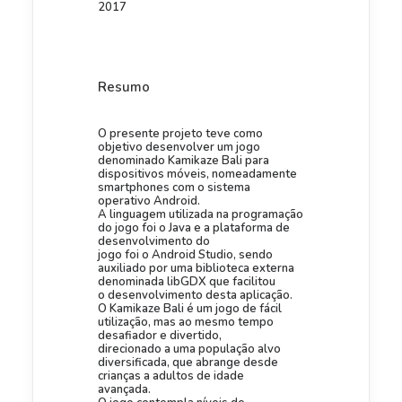
2017
Resumo
O presente projeto teve como
objetivo desenvolver um jogo
denominado Kamikaze Bali para
dispositivos móveis, nomeadamente
smartphones com o sistema
operativo Android.
A linguagem utilizada na programação
do jogo foi o Java e a plataforma de
desenvolvimento do
jogo foi o Android Studio, sendo
auxiliado por uma biblioteca externa
denominada libGDX que facilitou
o desenvolvimento desta aplicação.
O Kamikaze Bali é um jogo de fácil
utilização, mas ao mesmo tempo
desafiador e divertido,
direcionado a uma população alvo
diversificada, que abrange desde
crianças a adultos de idade
avançada.