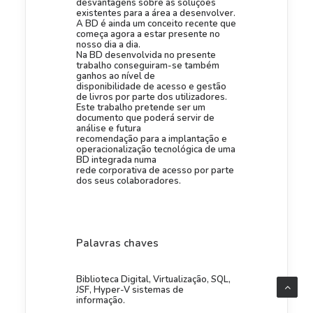
desvantagens sobre as soluções
existentes para a área a desenvolver.
A BD é ainda um conceito recente que
começa agora a estar presente no
nosso dia a dia.
Na BD desenvolvida no presente
trabalho conseguiram-se também
ganhos ao nível de
disponibilidade de acesso e gestão
de livros por parte dos utilizadores.
Este trabalho pretende ser um
documento que poderá servir de
análise e futura
recomendação para a implantação e
operacionalização tecnológica de uma
BD integrada numa
rede corporativa de acesso por parte
dos seus colaboradores.
Palavras chaves
Biblioteca Digital, Virtualização, SQL,
JSF, Hyper-V sistemas de
informação.