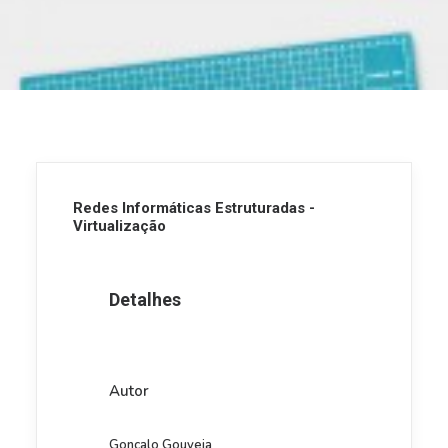
Redes Informáticas Estruturadas -
Virtualização
Detalhes
Autor
Gonçalo Gouveia