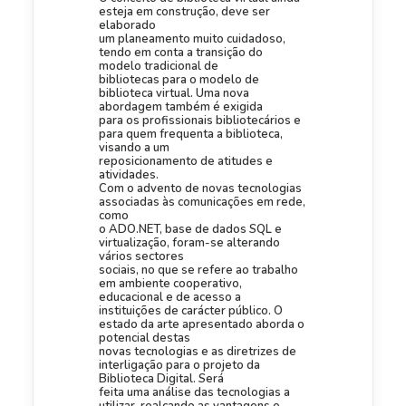
esteja em construção, deve ser
elaborado
um planeamento muito cuidadoso,
tendo em conta a transição do
modelo tradicional de
bibliotecas para o modelo de
biblioteca virtual. Uma nova
abordagem também é exigida
para os profissionais bibliotecários e
para quem frequenta a biblioteca,
visando a um
reposicionamento de atitudes e
atividades.
Com o advento de novas tecnologias
associadas às comunicações em rede,
como
o ADO.NET, base de dados SQL e
virtualização, foram-se alterando
vários sectores
sociais, no que se refere ao trabalho
em ambiente cooperativo,
educacional e de acesso a
instituições de carácter público. O
estado da arte apresentado aborda o
potencial destas
novas tecnologias e as diretrizes de
interligação para o projeto da
Biblioteca Digital. Será
feita uma análise das tecnologias a