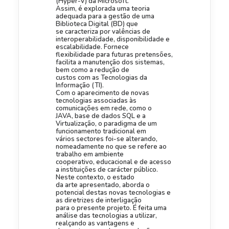
(Hyper-V) da Microsoft.
Assim, é explorada uma teoria
adequada para a gestão de uma
Biblioteca Digital (BD) que
se caracteriza por valências de
interoperabilidade, disponibilidade e
escalabilidade. Fornece
flexibilidade para futuras pretensões,
facilita a manutenção dos sistemas,
bem como a redução de
custos com as Tecnologias da
Informação (TI).
Com o aparecimento de novas
tecnologias associadas às
comunicações em rede, como o
JAVA, base de dados SQL e a
Virtualização, o paradigma de um
funcionamento tradicional em
vários sectores foi-se alterando,
nomeadamente no que se refere ao
trabalho em ambiente
cooperativo, educacional e de acesso
a instituições de carácter público.
Neste contexto, o estado
da arte apresentado, aborda o
potencial destas novas tecnologias e
as diretrizes de interligação
para o presente projeto. É feita uma
análise das tecnologias a utilizar,
realçando as vantagens e