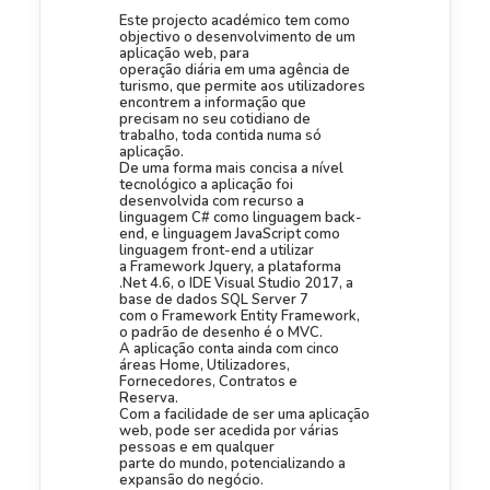
Este projecto académico tem como
objectivo o desenvolvimento de um
aplicação web, para
operação diária em uma agência de
turismo, que permite aos utilizadores
encontrem a informação que
precisam no seu cotidiano de
trabalho, toda contida numa só
aplicação.
De uma forma mais concisa a nível
tecnológico a aplicação foi
desenvolvida com recurso a
linguagem C# como linguagem back-
end, e linguagem JavaScript como
linguagem front-end a utilizar
a Framework Jquery, a plataforma
.Net 4.6, o IDE Visual Studio 2017, a
base de dados SQL Server 7
com o Framework Entity Framework,
o padrão de desenho é o MVC.
A aplicação conta ainda com cinco
áreas Home, Utilizadores,
Fornecedores, Contratos e
Reserva.
Com a facilidade de ser uma aplicação
web, pode ser acedida por várias
pessoas e em qualquer
parte do mundo, potencializando a
expansão do negócio.