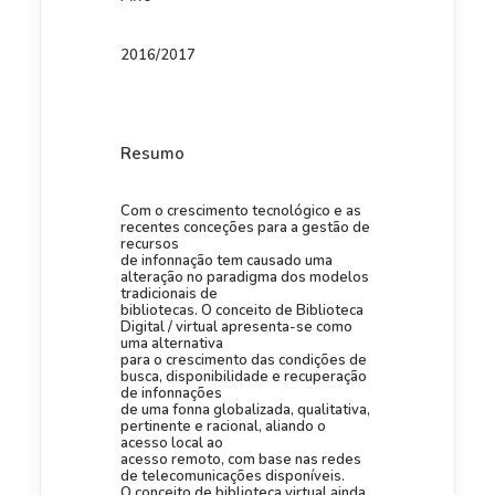
2016/2017
Resumo
Com o crescimento tecnológico e as
recentes conceções para a gestão de
recursos
de infonnação tem causado uma
alteração no paradigma dos modelos
tradicionais de
bibliotecas. O conceito de Biblioteca
Digital / virtual apresenta-se como
uma alternativa
para o crescimento das condições de
busca, disponibilidade e recuperação
de infonnações
de uma fonna globalizada, qualitativa,
pertinente e racional, aliando o
acesso local ao
acesso remoto, com base nas redes
de telecomunicações disponíveis.
O conceito de biblioteca virtual ainda