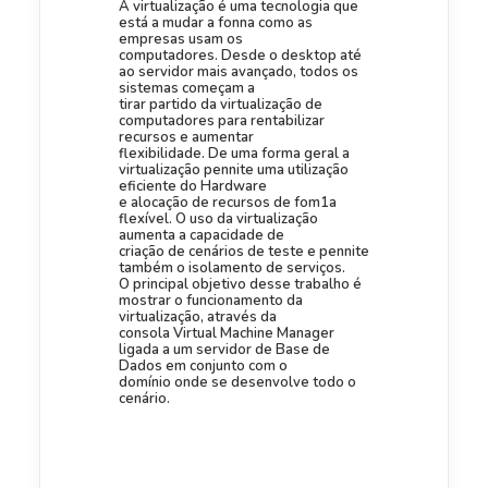
A virtualização é uma tecnologia que
está a mudar a fonna como as
empresas usam os
computadores. Desde o desktop até
ao servidor mais avançado, todos os
sistemas começam a
tirar partido da virtualização de
computadores para rentabilizar
recursos e aumentar
flexibilidade. De uma forma geral a
virtualização pennite uma utilização
eficiente do Hardware
e alocação de recursos de fom1a
flexível. O uso da virtualização
aumenta a capacidade de
criação de cenários de teste e pennite
também o isolamento de serviços.
O principal objetivo desse trabalho é
mostrar o funcionamento da
virtualização, através da
consola Virtual Machine Manager
ligada a um servidor de Base de
Dados em conjunto com o
domínio onde se desenvolve todo o
cenário.