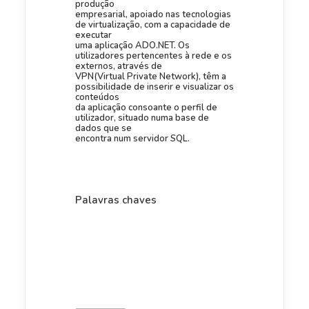
produção
empresarial, apoiado nas tecnologias
de virtualização, com a capacidade de
executar
uma aplicação ADO.NET. Os
utilizadores pertencentes à rede e os
externos, através de
VPN(Virtual Private Network), têm a
possibilidade de inserir e visualizar os
conteúdos
da aplicação consoante o perfil de
utilizador, situado numa base de
dados que se
encontra num servidor SQL.
Palavras chaves