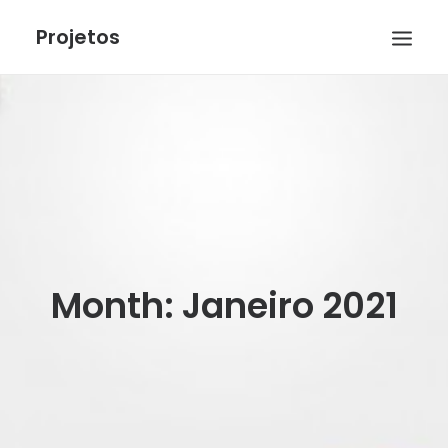
Projetos
PROJETOS – LICENCIATURA EM ENGENHARIA
MULTIMÉDIA
PROJETOS – LICENCIATURA EM INFORMÁTICA
SEARCH
Month: Janeiro 2021